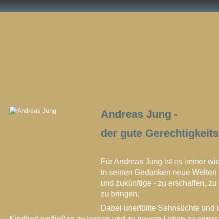
Andreas Jung -
der gute Gerechtigkeit
Für Andreas Jung ist es immer wi
in seinen Gedanken neue Welten 
und zukünftige - zu erschaffen, zu
zu bringen.
Dabei unerfüllte Sehnsüchte und
Kindheit einfließen zu lassen und zu neuem Leben zu erwec