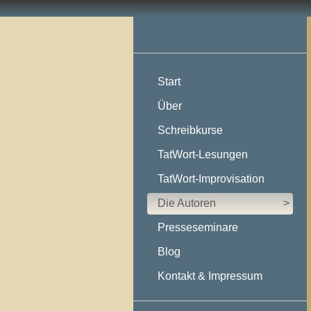
Start
Über
Schreibkurse
TatWort-Lesungen
TatWort-Improvisation
Die Autoren
>
Presseseminare
Blog
Kontakt & Impressum