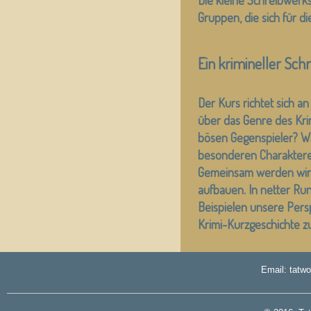
Die kleine Schreibwerkst
Gruppen, die sich für d
Ein krimineller Sch
Der Kurs richtet sich a
über das Genre des Kri
bösen Gegenspieler? W
besonderen Charakteren
Gemeinsam werden wir 
aufbauen. In netter R
Beispielen unsere Persp
Krimi-Kurzgeschichte zu
Email: tatw