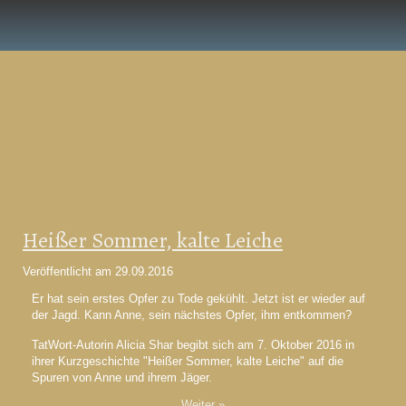
Heißer Sommer, kalte Leiche
Veröffentlicht am
29.09.2016
Er hat sein erstes Opfer zu Tode gekühlt. Jetzt ist er wieder auf
der Jagd. Kann Anne, sein nächstes Opfer, ihm entkommen?
TatWort-Autorin Alicia Shar begibt sich am 7. Oktober 2016 in
ihrer Kurzgeschichte "Heißer Sommer, kalte Leiche" auf die
Spuren von Anne und ihrem Jäger.
Weiter »