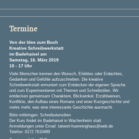
Termine
Von der Idee zum Buch
Kreative Schreibwerkstatt
im Badehaisel am
Samstag, 16. März 2019
10 - 17 Uhr
Viele Menschen kennen den Wunsch, Erlebtes oder Erdachtes,
Gedanken und Gefühle aufzuschreiben. Die kreative
Schreibwerkstatt ermuntert zum Entdecken der eigenen Sprache
und zum Experimentieren mit Themen und Schreibstilen. Wir
entdecken gemeinsam Charaktere, Blickwinkel, Erzählweisen,
Konflikte, den Aufbau eines Romans und einer Kurzgeschichte und
vieles mehr, was eine interessante Geschichte ausmacht.
Bitte mitbringen: Schreibutensilien
Der Kurs findet im Badehaisel in Wachenheim statt.
Anmeldungen unter Email: tatwort-huenninghaus@web.de
Telefon: 0172 7610489